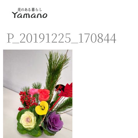
P_20191225_170844