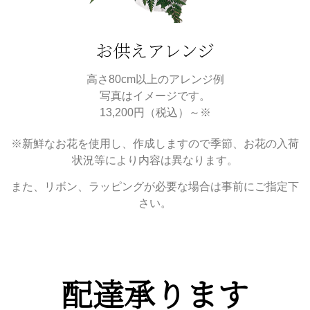
お供えアレンジ
高さ80cm以上のアレンジ例
写真はイメージです。
13,200円（税込）～※
※新鮮なお花を使用し、作成しますので季節、お花の入荷
状況等により内容は異なります。
また、
リボン、ラッピングが必要な場合は事前にご指定下
さい。
配達承ります