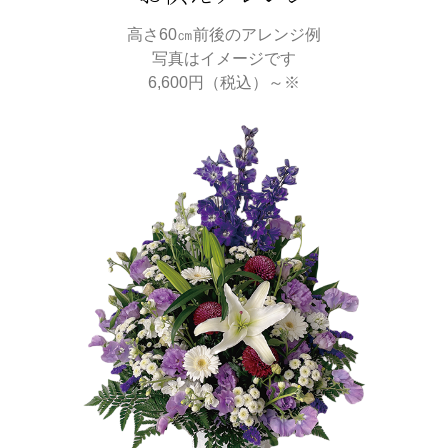
高さ60㎝前後のアレンジ例
写真はイメージです
6,600円（税込）～※